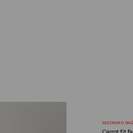
SEZONSKO SNI
Carrot fit 