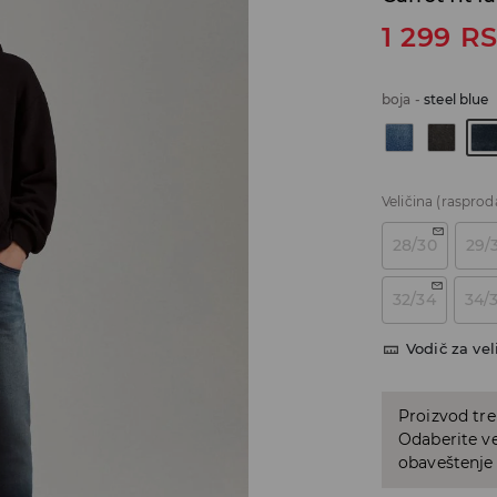
1 299
R
boja
-
steel blue
Veličina
(rasprod
28/30
29/
32/34
34/
Vodič za vel
Proizvod tre
Odaberite vel
obaveštenje 