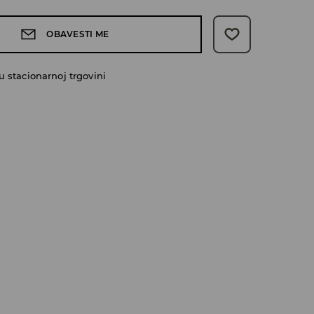
OBAVESTI ME
 stacionarnoj trgovini