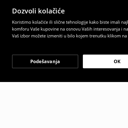
Dozvoli kolačiće
Koristimo kolačiće ili slične tehnologije kako biste imali 
komforu Vaše kupovine na osnovu Vaših interesovanja i na
Vaš izbor možete izmeniti u bilo kojem trenutku klikom na „
Podešavanja
OK