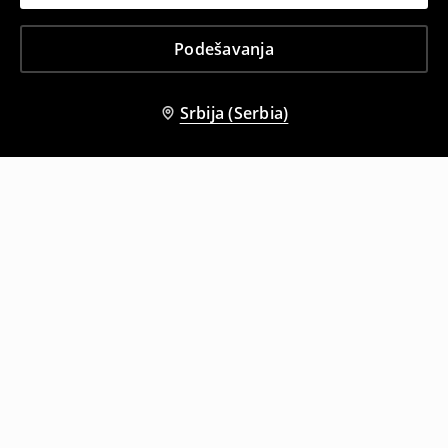
Podešavanja
Srbija (Serbia)