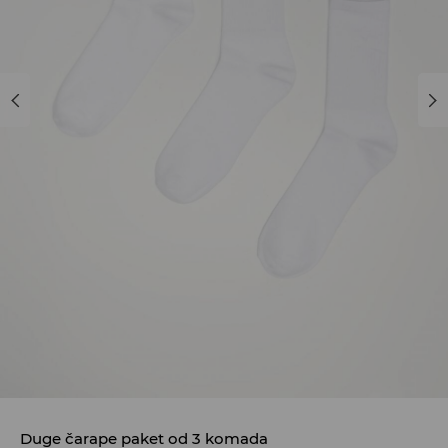
Duge čarape paket od 3 komada