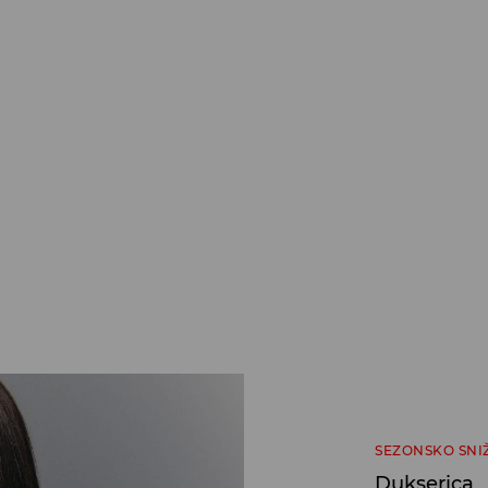
SEZONSKO SNI
Dukserica