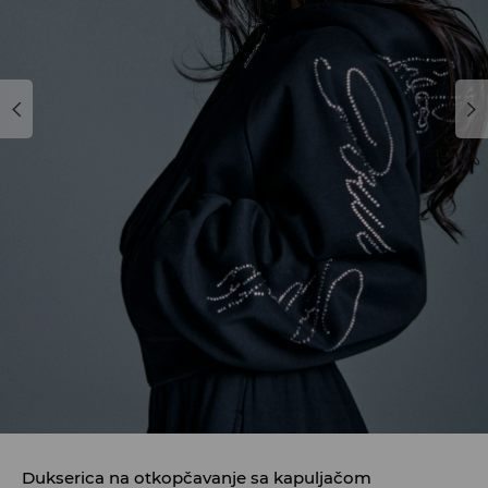
Dukserica na otkopčavanje sa kapuljačom