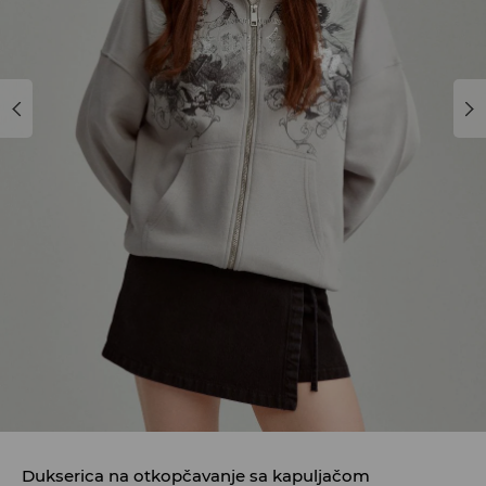
Dukserica na otkopčavanje sa kapuljačom