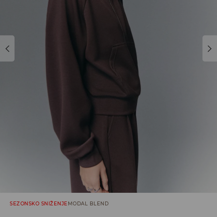
SEZONSKO SNIŽENJE
MODAL BLEND