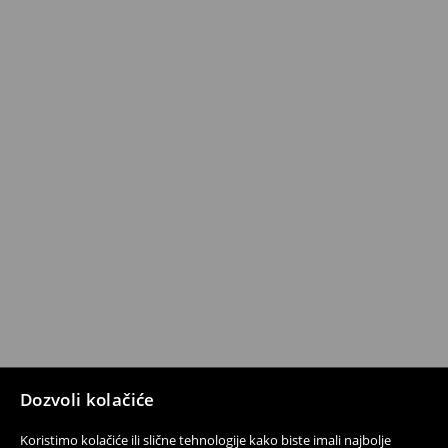
Dozvoli kolačiće
Koristimo kolačiće ili slične tehnologije kako biste imali najbolje