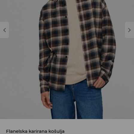
Flanelska karirana košulja