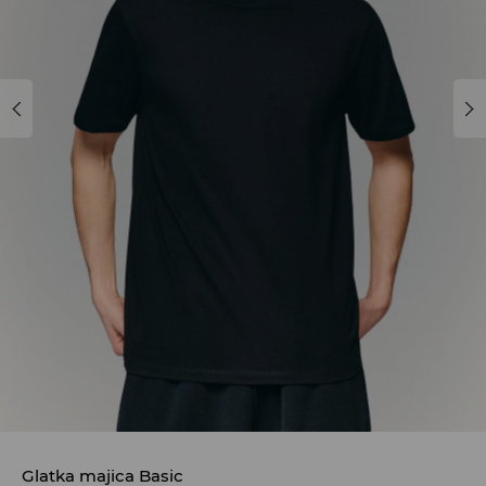
Glatka majica Basic