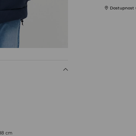
Dostupnost u
188 cm