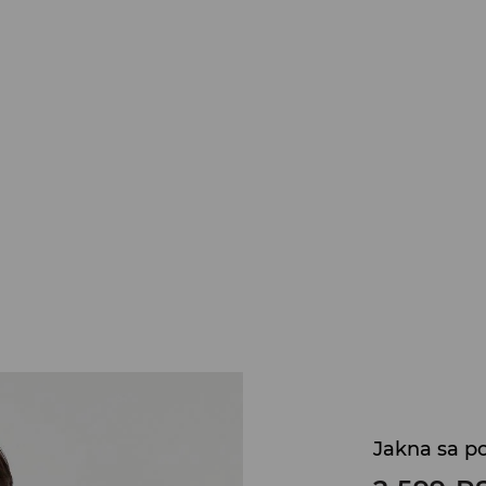
Jakna sa p