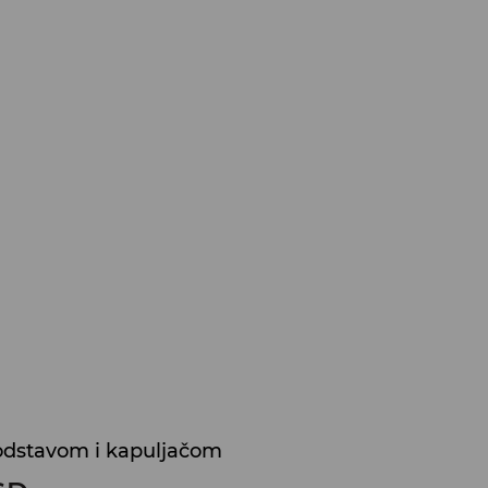
odstavom i kapuljačom