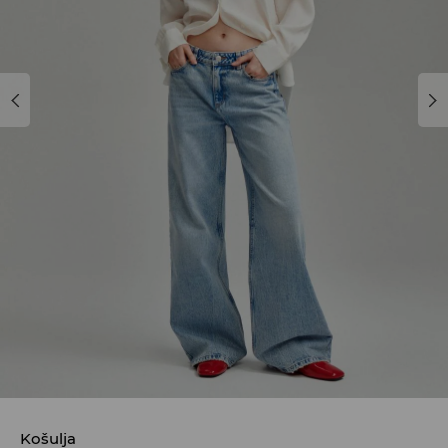
Košulja