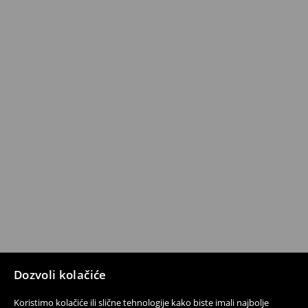
Dozvoli kolačiće
Koristimo kolačiće ili slične tehnologije kako biste imali najbolje