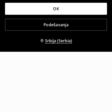
OK
Podešavanja
Srbija (Serbia)