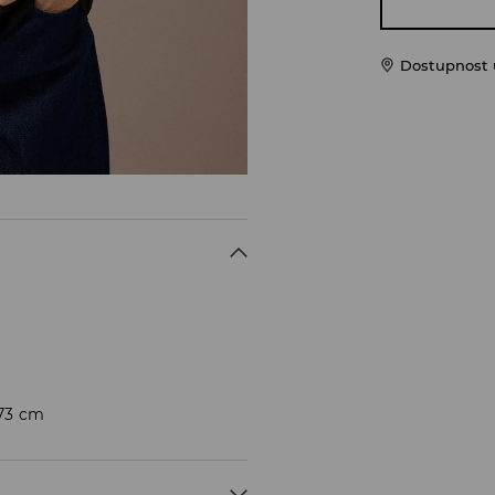
Dostupnost u
173 cm