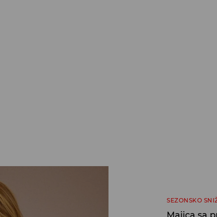
SEZONSKO SNI
Majica sa 