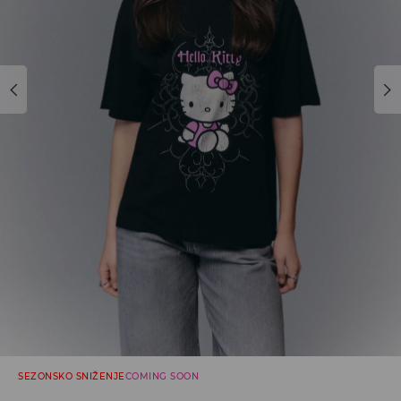
SEZONSKO SNIŽENJE
COMING SOON