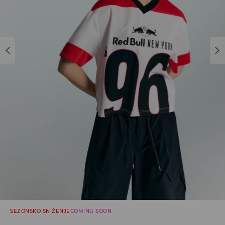
SEZONSKO SNIŽENJE
COMING SOON