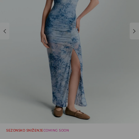
SEZONSKO SNIŽENJE
COMING SOON