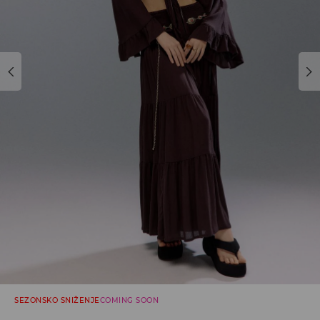
SEZONSKO SNIŽENJE
COMING SOON