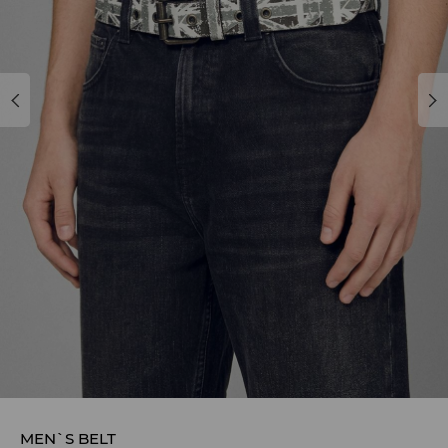
MEN`S BELT