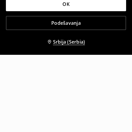
OK
Podešavanja
Srbija (Serbia)