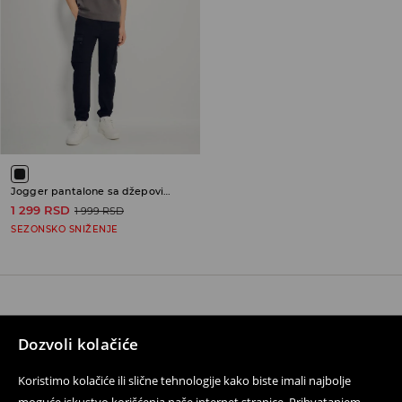
Jogger pantalone sa džepovima cargo
1 299 RSD
1 999 RSD
SEZONSKO SNIŽENJE
Kontaktirajte nas
Dozvoli kolačiće
Koristite obrazac za kontakt
Koristimo kolačiće ili slične tehnologije kako biste imali najbolje
Pratite nas