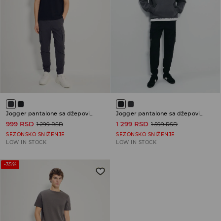
Jogger pantalone sa džepovima cargo
Jogger pantalone sa džepovima cargo
999 RSD
1 299 RSD
1 299 RSD
1 599 RSD
SEZONSKO SNIŽENJE
SEZONSKO SNIŽENJE
LOW IN STOCK
LOW IN STOCK
-35%