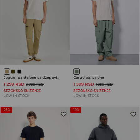
Jogger pantalone sa džepovima cargo
Cargo pantalone
1 299 RSD
1 599 RSD
3 999 RSD
1 999 RSD
SEZONSKO SNIŽENJE
SEZONSKO SNIŽENJE
LOW IN STOCK
LOW IN STOCK
-23%
-19%