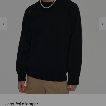
Pamučni džemper