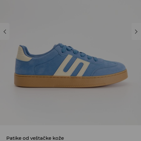
Patike od veštačke kože