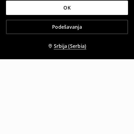
OK
Podešavanja
Srbija (Serbia)