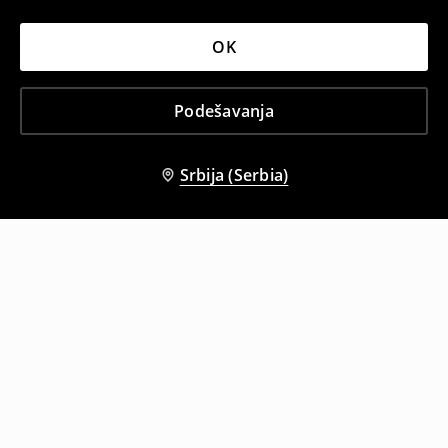
OK
Podešavanja
Srbija (Serbia)