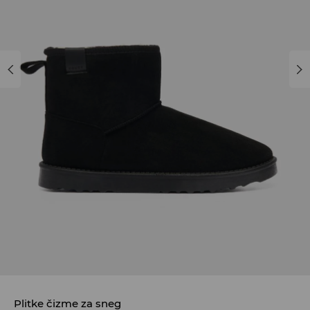
Plitke čizme za sneg