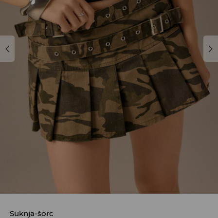
Suknja-šorc