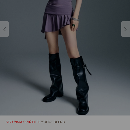
SEZONSKO SNIŽENJE
MODAL BLEND