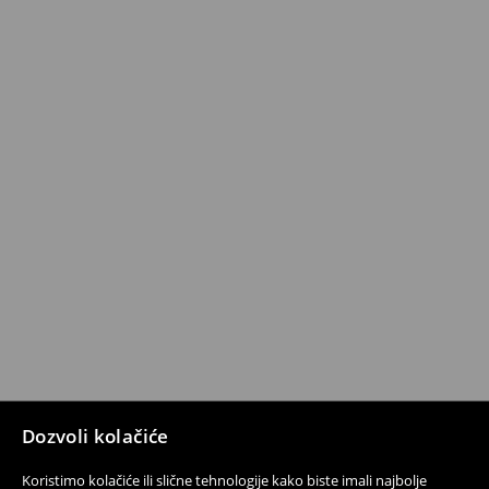
Dozvoli kolačiće
Koristimo kolačiće ili slične tehnologije kako biste imali najbolje