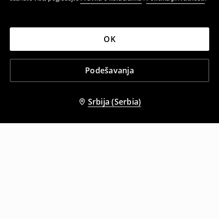
OK
Podešavanja
Srbija (Serbia)