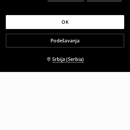
OK
Podešavanja
Srbija (Serbia)