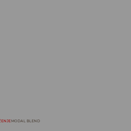
ŽENJE
MODAL BLEND