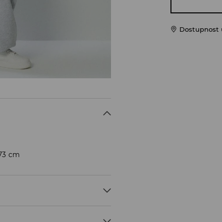
Dostupnost u
173 cm