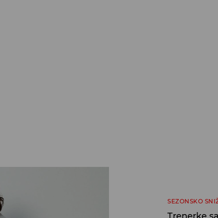
SEZONSKO SNI
Trenerke s