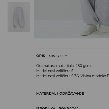
OPIS
485JQ-09M
Gramatura materijala: 280 gsm
Model nosi veličinu: S
Model nosi veličinu: S/36. Visina modela: 
MATERIJAL I ODRŽAVANJE
60% COTTON, 40% POLYESTER
ISPORUKA I POVRAĆAJ