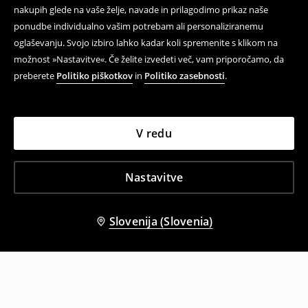
nakupih glede na vaše želje, navade in prilagodimo prikaz naše
ponudbe individualno vašim potrebam ali personaliziranemu
oglaševanju. Svojo izbiro lahko kadar koli spremenite s klikom na
možnost »Nastavitve«. Če želite izvedeti več, vam priporočamo, da
preberete
Politiko piškotkov
in
Politiko zasebnosti
.
V redu
Nastavitve
Slovenija (Slovenia)