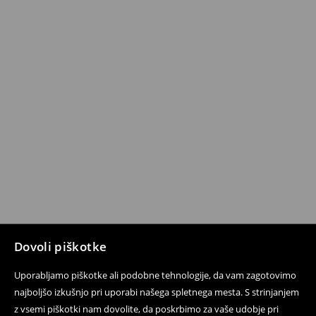
Dovoli piškotke
Uporabljamo piškotke ali podobne tehnologije, da vam zagotovimo
najboljšo izkušnjo pri uporabi našega spletnega mesta. S strinjanjem
z vsemi piškotki nam dovolite, da poskrbimo za vaše udobje pri