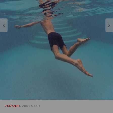
ZNIŽANJE
NIZKA ZALOGA