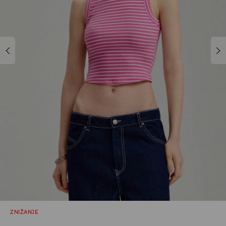
ZNIŽANJE