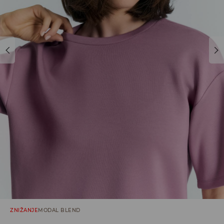
ZNIŽANJE
MODAL BLEND