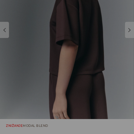
ZNIŽANJE
MODAL BLEND