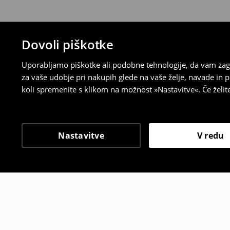
Dovoli piškotke
Uporabljamo piškotke ali podobne tehnologije, da vam zago
za vaše udobje pri nakupih glede na vaše želje, navade in
koli spremenite s klikom na možnost »Nastavitve«. Če želi
Nastavitve
V redu