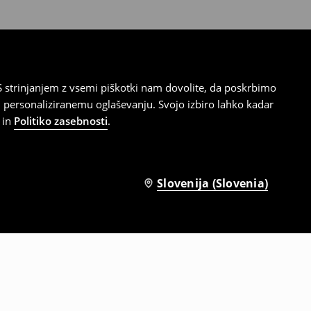
 strinjanjem z vsemi piškotki nam dovolite, da poskrbimo
 personaliziranemu oglaševanju. Svojo izbiro lahko kadar
in
Politiko zasebnosti
.
Slovenija (Slovenia)