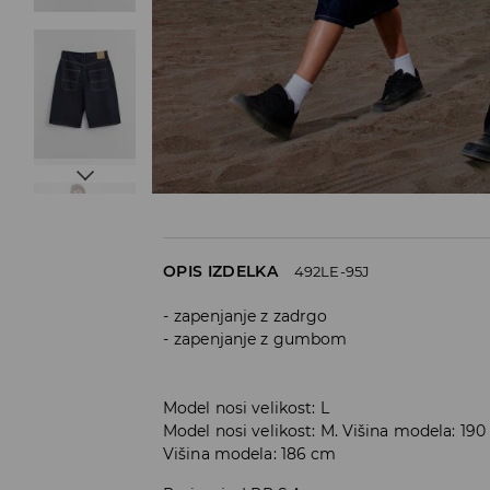
OPIS IZDELKA
492LE-95J
zapenjanje z zadrgo
zapenjanje z gumbom
Model nosi velikost: L
Model nosi velikost: M. Višina modela: 19
Višina modela: 186 cm