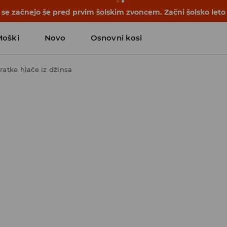
se začnejo še pred prvim šolskim zvoncem. Začni šolsko leto
Moški
Novo
Osnovni kosi
ratke hlače iz džinsa