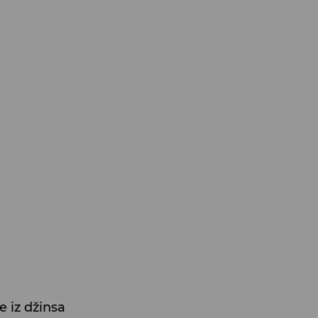
e iz džinsa