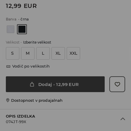
12,99
EUR
Barva
-
črna
Velikost
-
Izberite velikost
S
M
L
XL
XXL
Vodič po velikostih
Dodaj
-
12,99
EUR
Dostopnost v prodajalnah
OPIS IZDELKA
074JT-99X