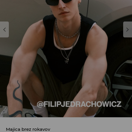
Majica brez rokavov