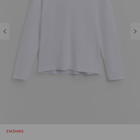
ZNIŽANJE