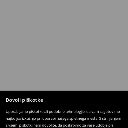
Dovoli piškotke
Uporabljamo piškotke ali podobne tehnologije, da vam zagotovimo
najboljšo izkušnjo pri uporabi našega spletnega mesta. S strinjanjem
z vsemi piškotki nam dovolite, da poskrbimo za vaše udobje pri