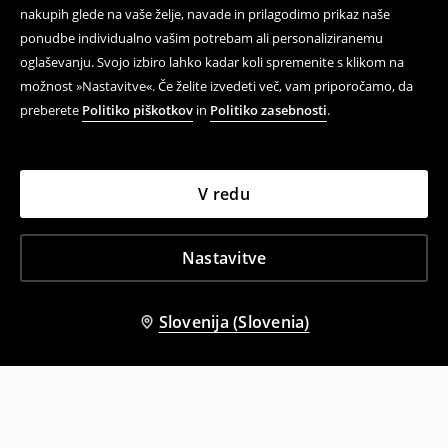
nakupih glede na vaše želje, navade in prilagodimo prikaz naše
ponudbe individualno vašim potrebam ali personaliziranemu
oglaševanju. Svojo izbiro lahko kadar koli spremenite s klikom na
možnost »Nastavitve«. Če želite izvedeti več, vam priporočamo, da
preberete
Politiko piškotkov
in
Politiko zasebnosti
.
V redu
Nastavitve
Slovenija (Slovenia)