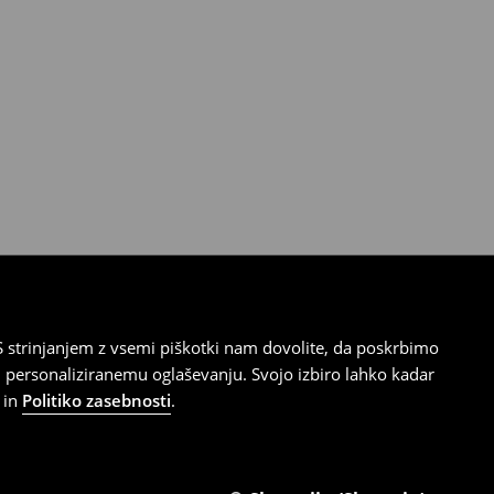
 strinjanjem z vsemi piškotki nam dovolite, da poskrbimo
 personaliziranemu oglaševanju. Svojo izbiro lahko kadar
in
Politiko zasebnosti
.