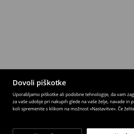
Dovoli piškotke
Uporabljamo piškotke ali podobne tehnologije, da vam zago
za vaše udobje pri nakupih glede na vaše želje, navade in
koli spremenite s klikom na možnost »Nastavitve«. Če želi