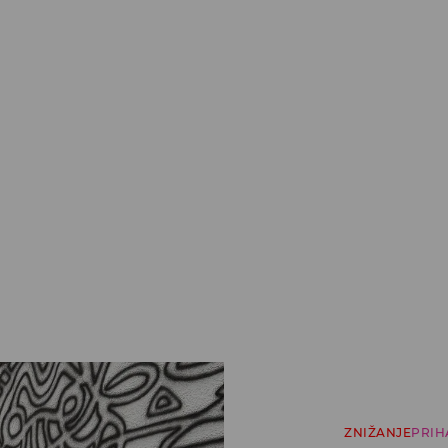
ZNIŽANJE
PRIH