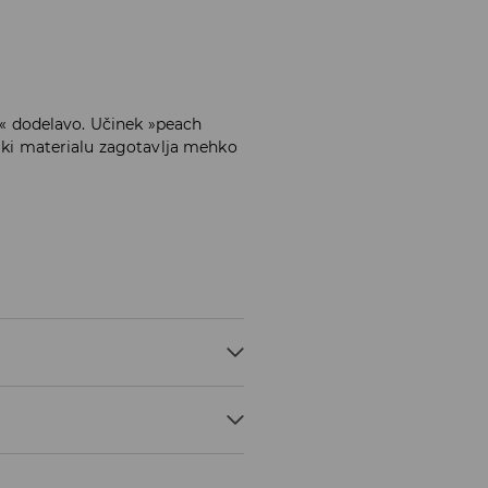
ch« dodelavo. Učinek »peach
, ki materialu zagotavlja mehko