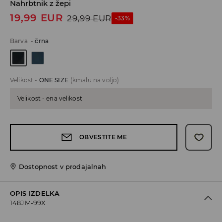
Nahrbtnik z žepi
19,99
EUR
29,99
EUR
-33%
Barva
-
črna
Velikost
-
ONE SIZE
(kmalu na voljo)
Velikost - ena velikost
OBVESTITE ME
Dostopnost v prodajalnah
OPIS IZDELKA
148JM-99X