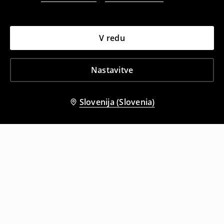
V redu
Nastavitve
Slovenija (Slovenia)