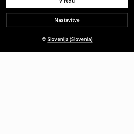
V redu
Nastavitve
Slovenija (Slovenia)