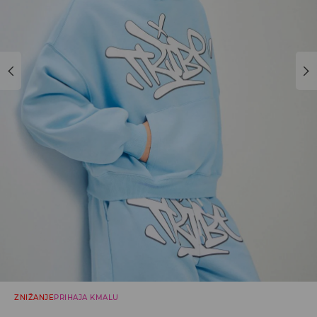
ZNIŽANJE
PRIHAJA KMALU