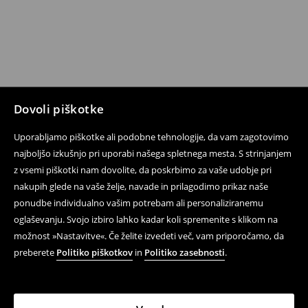
Dovoli piškotke
Uporabljamo piškotke ali podobne tehnologije, da vam zagotovimo
najboljšo izkušnjo pri uporabi našega spletnega mesta. S strinjanjem
z vsemi piškotki nam dovolite, da poskrbimo za vaše udobje pri
nakupih glede na vaše želje, navade in prilagodimo prikaz naše
ponudbe individualno vašim potrebam ali personaliziranemu
oglaševanju. Svojo izbiro lahko kadar koli spremenite s klikom na
možnost »Nastavitve«. Če želite izvedeti več, vam priporočamo, da
preberete
Politiko piškotkov
in
Politiko zasebnosti
.