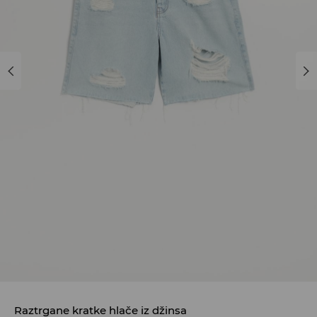
Raztrgane kratke hlače iz džinsa