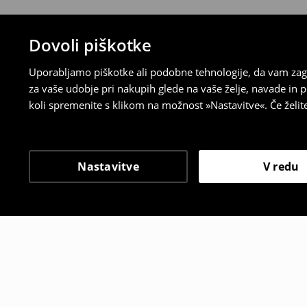
Dovoli piškotke
Uporabljamo piškotke ali podobne tehnologije, da vam zago
za vaše udobje pri nakupih glede na vaše želje, navade in
koli spremenite s klikom na možnost »Nastavitve«. Če želi
Nastavitve
V redu