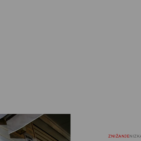
ZNIŽANJE
NIZK