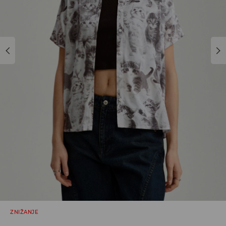
ZNIŽANJE