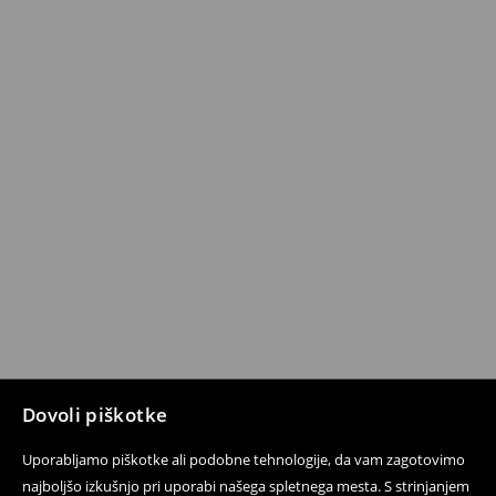
Dovoli piškotke
Uporabljamo piškotke ali podobne tehnologije, da vam zagotovimo
najboljšo izkušnjo pri uporabi našega spletnega mesta. S strinjanjem