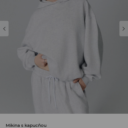
Mikina s kapucňou