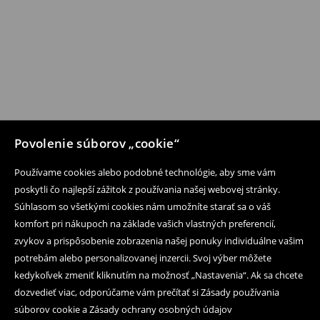
Povolenie súborov „cookie“
Používame cookies alebo podobné technológie, aby sme vám
poskytli čo najlepší zážitok z používania našej webovej stránky.
Súhlasom so všetkými cookies nám umožníte starať sa o váš
komfort pri nákupoch na základe vašich vlastných preferencií,
zvykov a prispôsobenie zobrazenia našej ponuky individuálne vašim
potrebám alebo personalizovanej inzercii. Svoj výber môžete
kedykoľvek zmeniť kliknutím na možnosť „Nastavenia“. Ak sa chcete
dozvedieť viac, odporúčame vám prečítať si Zásady používania
súborov cookie a Zásady ochrany osobných údajov