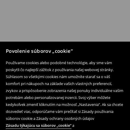
Povolenie súborov „cookie“
Používame cookies alebo podobné technológie, aby sme vám
poskytli čo najlepší zážitok z používania našej webovej stránky.
Súhlasom so všetkými cookies nám umožníte starať sa o váš
komfort pri nákupoch na základe vašich vlastných preferencií,
zvykov a prispôsobenie zobrazenia našej ponuky individuálne vašim
potrebám alebo personalizovanej inzercii. Svoj výber môžete
kedykoľvek zmeniť kliknutím na možnosť „Nastavenia“. Ak sa chcete
dozvedieť viac, odporúčame vám prečítať si Zásady používania
súborov cookie a Zásady ochrany osobných údajov
Zásadu týkajúcu sa súborov „cookie“
a