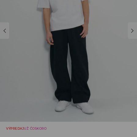
VÝPREDAJ
UŽ ČOSKORO