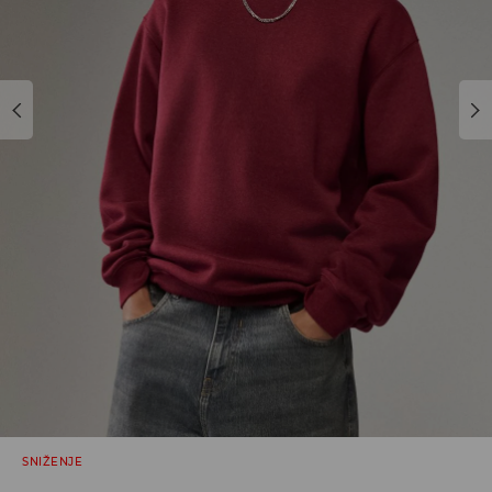
SNIŽENJE