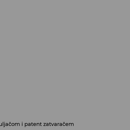
uljačom i patent zatvaračem