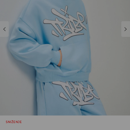
SNIŽENJE