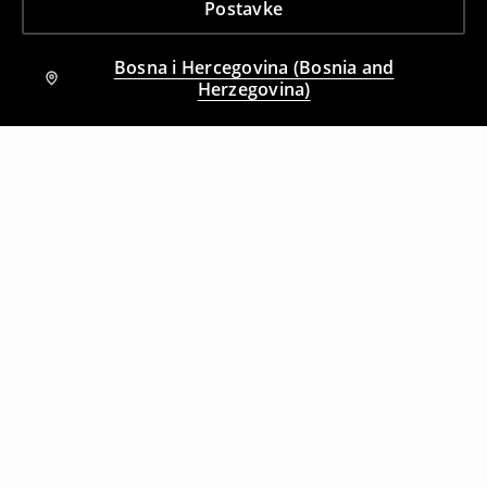
Postavke
Bosna i Hercegovina (Bosnia and
Herzegovina)
Drugi kupci su takođe izabrali